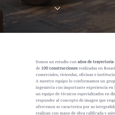
Somos un estudio con
años de trayectoria
de
100 construcciones
realizadas en Rosari
comerciales, viviendas, oficinas e instituc
A nuestro equipo lo conformamos un grupo 
ingeniería con importante experiencia en l
un equipo de técnicos especializados en dis
responder al concepto de imagen que requie
ofrecemos se caracteriza por su integralida
realizan con mano de obra calificada y asi