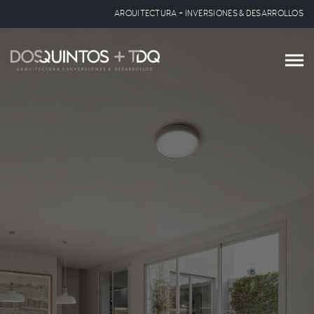
ARQUITECTURA + INVERSIONES & DESARROLLOS