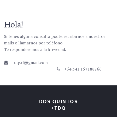
Hola!
Si tenés alguna consulta podés escribirnos a nuestros
mails o llamarnos por teléfono.
Te responderemos a la brevedad.
tdqsrl@gmail.com
+54 341 157188766
DOS QUINTOS
+TDQ