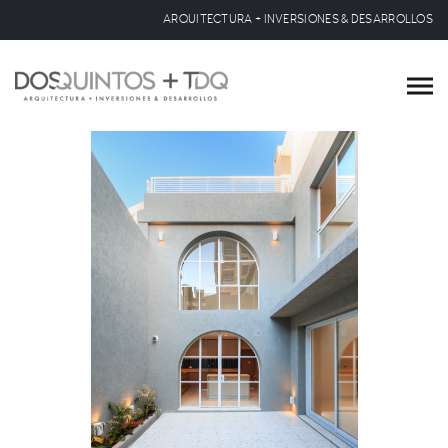
ARQUITECTURA + INVERSIONES & DESARROLLOS