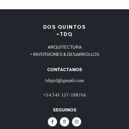
DOS QUINTOS
+TDQ
ARQUITECTURA
+ INVERSIONES & DESARROLLOS
CONTACTANOS
tdqsrl@gmail.com
+54 341 157-188766
SEGUINOS