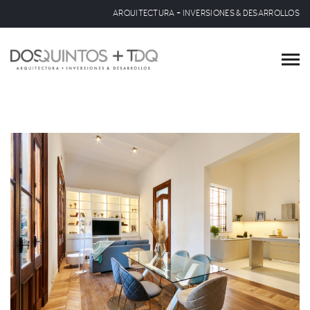
ARQUITECTURA + INVERSIONES & DESARROLLOS