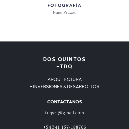
FOTOGRAFÍA
Nano Pruzzo
DOS QUINTOS
+TDQ
ARQUITECTURA
+ INVERSIONES & DESARROLLOS
CONTACTANOS
tdqsrl@gmail.com
+54 341 157-188766