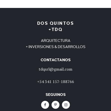
DOS QUINTOS
+TDQ
ARQUITECTURA
+ INVERSIONES & DESARROLLOS
CONTACTANOS
tdqsrl@gmail.com
+54 341 157-188766
SEGUINOS