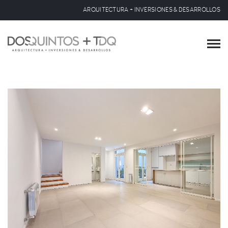
ARQUITECTURA + INVERSIONES & DESARROLLOS